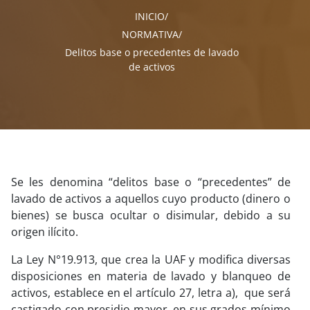
INICIO
NORMATIVA
Delitos base o precedentes de lavado
de activos
Se les denomina “delitos base o “precedentes” de
lavado de activos a aquellos cuyo producto (dinero o
bienes) se busca ocultar o disimular, debido a su
origen ilícito.
La Ley N°19.913, que crea la UAF y modifica diversas
disposiciones en materia de lavado y blanqueo de
activos, establece en el artículo 27, letra a), que será
castigado con presidio mayor, en sus grados mínimo