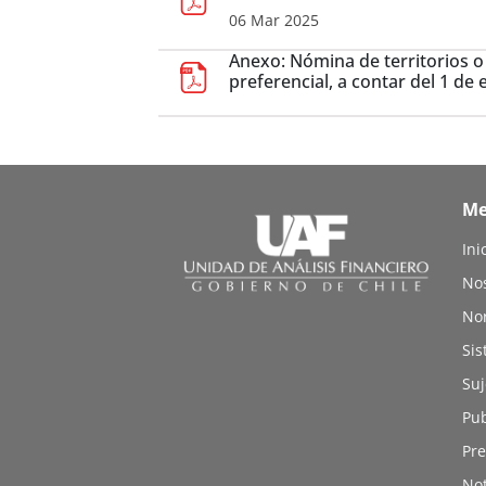
06 Mar 2025
Anexo: Nómina de territorios o 
preferencial, a contar del 1 de 
M
Ini
No
No
Sis
Suj
Pub
Pre
Not