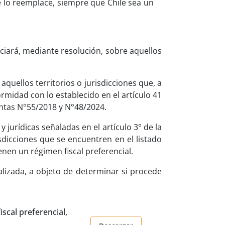
 lo reemplace, siempre que Chile sea un
unciará, mediante resolución, sobre aquellos
e aquellos territorios o jurisdicciones que, a
ormidad con lo establecido en el artículo 41
xentas N°55/2018 y N°48/2024.
 jurídicas señaladas en el artículo 3° de la
sdicciones que se encuentren en el listado
enen un régimen fiscal preferencial.
alizada, a objeto de determinar si procede
iscal preferencial,