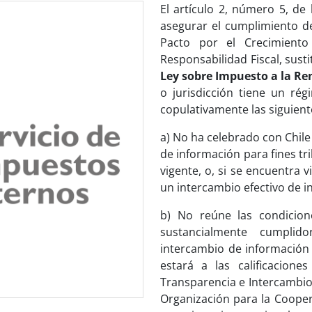
El artículo 2, número 5, de
asegurar el cumplimiento de
Pacto por el Crecimiento
Responsabilidad Fiscal, sust
Ley sobre Impuesto a la Ren
o jurisdicción tiene un rég
copulativamente las siguien
a) No ha celebrado con Chil
de información para fines tr
vigente, o, si se encuentra 
un intercambio efectivo de i
b) No reúne las condicio
sustancialmente cumpli
intercambio de información c
estará a las calificacione
Transparencia e Intercambio 
Organización para la Cooper