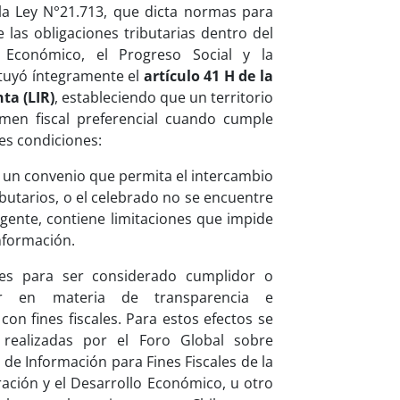
 la Ley N°21.713, que dicta normas para
 las obligaciones tributarias dentro del
 Económico, el Progreso Social y la
ituyó íntegramente el
artículo 41 H de la
ta (LIR)
, estableciendo que un territorio
imen fiscal preferencial cuando cumple
tes condiciones:
e un convenio que permita el intercambio
ibutarios, o el celebrado no se encuentre
vigente, contiene limitaciones que impide
nformación.
nes para ser considerado cumplidor o
dor en materia de transparencia e
on fines fiscales. Para estos efectos se
s realizadas por el Foro Global sobre
de Información para Fines Fiscales de la
ación y el Desarrollo Económico, u otro