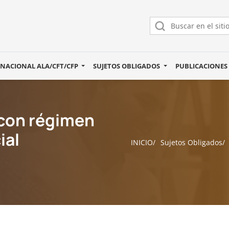
 NACIONAL ALA/CFT/CFP
SUJETOS OBLIGADOS
PUBLICACIONE
 con régimen
ial
INICIO
Sujetos Obligados