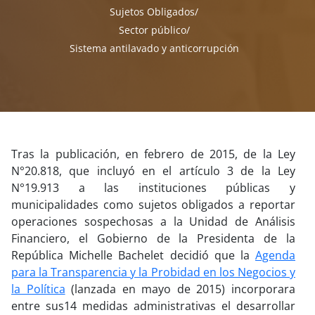
Sujetos Obligados
Sector público
Sistema antilavado y anticorrupción
Tras la publicación, en febrero de 2015, de la Ley
N°20.818, que incluyó en el artículo 3 de la Ley
N°19.913 a las instituciones públicas y
municipalidades como sujetos obligados a reportar
operaciones sospechosas a la Unidad de Análisis
Financiero, el Gobierno de la Presidenta de la
República Michelle Bachelet decidió que la
Agenda
para la Transparencia y la Probidad en los Negocios y
la Política
(lanzada en mayo de 2015) incorporara
entre sus14 medidas administrativas el desarrollar