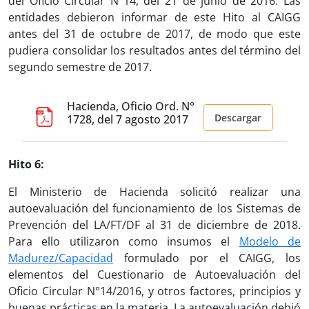
del Oficio Circular N°14, del 21 de junio de 2016. Las
entidades debieron informar de este Hito al CAIGG
antes del 31 de octubre de 2017, de modo que este
pudiera consolidar los resultados antes del término del
segundo semestre de 2017.
Hacienda, Oficio Ord. N°
Descargar
1728, del 7 agosto 2017
Hito 6:
El Ministerio de Hacienda solicitó realizar una
autoevaluación del funcionamiento de los Sistemas de
Prevención del LA/FT/DF al 31 de diciembre de 2018.
Para ello utilizaron como insumos el
Modelo de
Madurez/Capacidad
formulado por el CAIGG, los
elementos del Cuestionario de Autoevaluación del
Oficio Circular N°14/2016, y otros factores, principios y
buenas prácticas en la materia. La autoevaluación debió