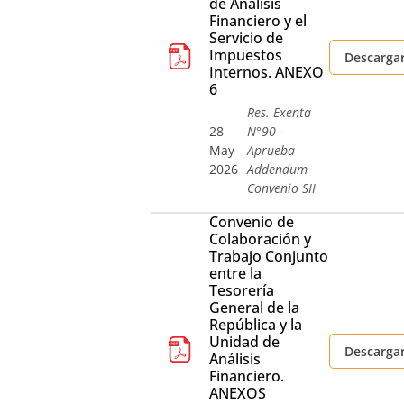
de Análisis
Financiero y el
Servicio de
Impuestos
Descarga
Internos. ANEXO
6
Res. Exenta
28
N°90 -
May
Aprueba
2026
Addendum
Convenio SII
Convenio de
Colaboración y
Trabajo Conjunto
entre la
Tesorería
General de la
República y la
Unidad de
Descarga
Análisis
Financiero.
ANEXOS