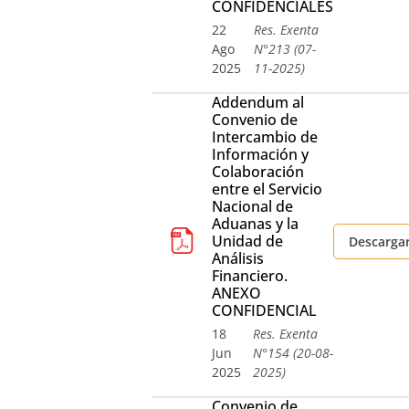
CONFIDENCIALES
22
Res. Exenta
Ago
N°213 (07-
2025
11-2025)
Addendum al
Convenio de
Intercambio de
Información y
Colaboración
entre el Servicio
Nacional de
Aduanas y la
Unidad de
Descarga
Análisis
Financiero.
ANEXO
CONFIDENCIAL
18
Res. Exenta
Jun
N°154 (20-08-
2025
2025)
Convenio de