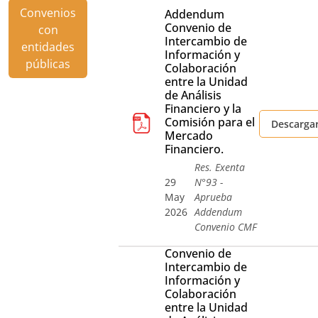
Convenios
Addendum
Convenio de
con
Intercambio de
entidades
Información y
públicas
Colaboración
entre la Unidad
de Análisis
Financiero y la
Comisión para el
Descarga
Mercado
Financiero.
Res. Exenta
29
N°93 -
May
Aprueba
2026
Addendum
Convenio CMF
Convenio de
Intercambio de
Información y
Colaboración
entre la Unidad