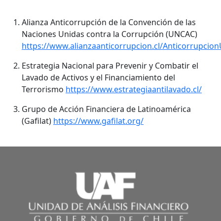
Alianza Anticorrupción de la Convención de las
Naciones Unidas contra la Corrupción (UNCAC)
https://www.alianzaanticorrupcion.cl/Anticorrupcio
Estrategia Nacional para Prevenir y Combatir el
Lavado de Activos y el Financiamiento del
Terrorismo
https://www.estrategiaantilavado.cl/
Grupo de Acción Financiera de Latinoamérica
(Gafilat)
https://www.gafilat.org/