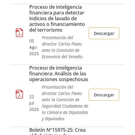
Proceso de inteligencia
financiera para detectar
indicios de lavado de
activos o financiamiento
del terrorismo
Descargar
Presentación del
05
director Carlos Pavez
Ago
ante la Comisión de
2025
Economía del Senado.
Proceso de inteligencia
financiera: Análisis de las
operaciones sospechosas
Presentación del
director Carlos Pavez
Descargar
22
ante la Comisión de
Jul
Seguridad Ciudadana de
2025
la Cámara de Diputadas
y Diputados.
Boletín N°15975-25: Crea