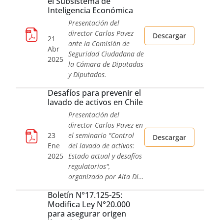
el Subsistema de
Inteligencia Económica
Presentación del
director Carlos Pavez
Descargar
21
ante la Comisión de
Abr
Seguridad Ciudadana de
2025
la Cámara de Diputadas
y Diputados.
Desafíos para prevenir el
lavado de activos en Chile
Presentación del
director Carlos Pavez en
23
el seminario "Control
Descargar
Ene
del lavado de activos:
2025
Estado actual y desafíos
regulatorios",
organizado por Alta Di…
Boletín N°17.125-25:
Modifica Ley N°20.000
para asegurar origen