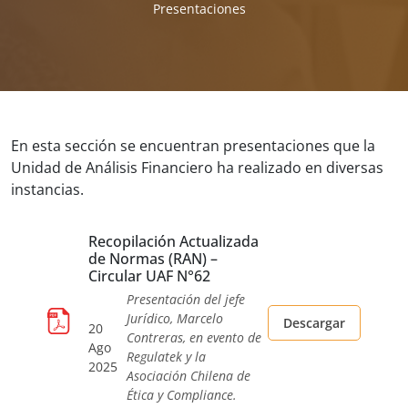
Presentaciones
En esta sección se encuentran presentaciones que la
Unidad de Análisis Financiero ha realizado en diversas
instancias.
Recopilación Actualizada
de Normas (RAN) –
Circular UAF N°62
Presentación del jefe
Jurídico, Marcelo
Descargar
20
Contreras, en evento de
Ago
Regulatek y la
2025
Asociación Chilena de
Ética y Compliance.