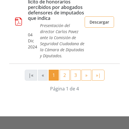
lícito de honorarios
percibidos por abogados
defensores de imputados
que indica
Descargar
Presentación del
director Carlos Pavez
04
ante la Comisión de
Dic
Seguridad Ciudadana de
2024
la Cámara de Diputadas
y Diputados.
|«
«
1
2
3
»
»|
Página 1 de 4