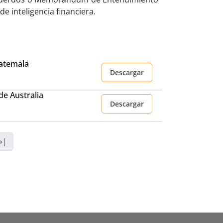
de inteligencia financiera.
atemala
Descargar
e Australia
Descargar
»|