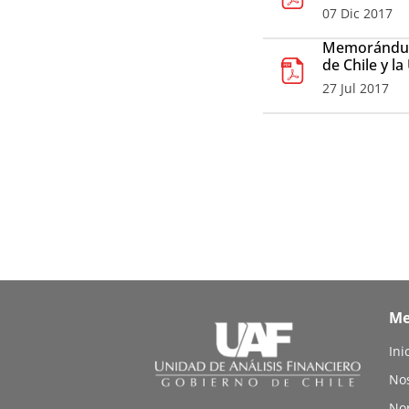
07 Dic 2017
Memorándum 
de Chile y la
27 Jul 2017
M
Ini
No
No