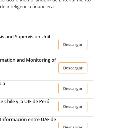
de inteligencia financiera.
is and Supervision Unit
Descargar
rmation and Monitoring of
Descargar
bia
Descargar
e Chile y la UIF de Perú
Descargar
Información entre UAF de
Descargar