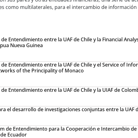
ales como multilaterales, para el intercambio de información 
 Entendimiento entre la UAF de Chile y la Financial Analys
apua Nueva Guinea
 Entendimiento entre la UAF de Chile y el Service of Info
tworks of the Principality of Monaco
e Entendimiento entre la UAF de Chile y la UIAF de Colom
ra el desarrollo de investigaciones conjuntas entre la UAF d
de Entendimiento para la Cooperación e Intercambio de 
E de Ecuador