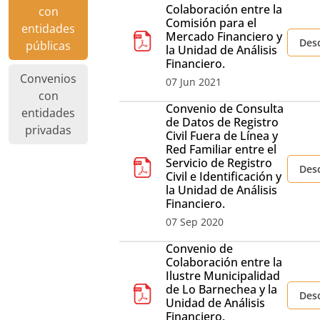
Colaboración entre la
con
Comisión para el
entidades
Mercado Financiero y
Des
públicas
la Unidad de Análisis
Financiero.
Convenios
07 Jun 2021
con
Convenio de Consulta
entidades
de Datos de Registro
privadas
Civil Fuera de Línea y
Red Familiar entre el
Servicio de Registro
Des
Civil e Identificación y
la Unidad de Análisis
Financiero.
07 Sep 2020
Convenio de
Colaboración entre la
Ilustre Municipalidad
de Lo Barnechea y la
Des
Unidad de Análisis
Financiero.