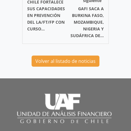
siguiente
CHILE FORTALECE
SUS CAPACIDADES
GAFI SACA A
EN PREVENCIÓN
BURKINA FASO,
DEL LA/FT/FP CON
MOZAMBIQUE,
CURSO...
NIGERIA Y
SUDÁFRICA DE...
Volver al listado de noticias