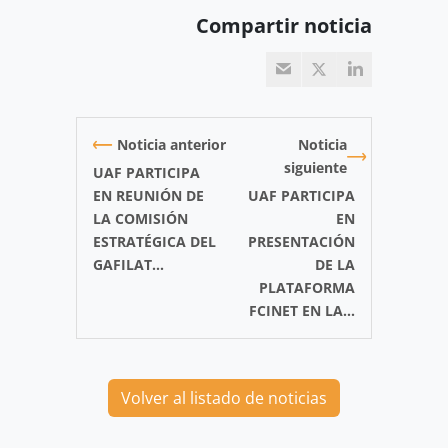
Compartir noticia
Noticia anterior
Noticia
siguiente
UAF PARTICIPA
EN REUNIÓN DE
UAF PARTICIPA
LA COMISIÓN
EN
ESTRATÉGICA DEL
PRESENTACIÓN
GAFILAT...
DE LA
PLATAFORMA
FCINET EN LA...
Volver al listado de noticias